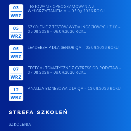
TESTOWANIE OPROGRAMOWANIA Z
03
WYKORZYSTANIEM AI – 03.09.2026 ROKU
WRZ
SZKOLENIE Z TESTÓW WYDAJNOŚCIOWYCH Z K6 –
05
05.09.2026 – 06.09.2026 ROKU
WRZ
LEADERSHIP DLA SENIOR QA – 05.09.2026 ROKU
05
WRZ
TESTY AUTOMATYCZNE Z CYPRESS OD PODSTAW –
07
07.09.2026 – 08.09.2026 ROKU
WRZ
ANALIZA BIZNESOWA DLA QA – 12.09.2026 ROKU
12
WRZ
STREFA SZKOLEŃ
SZKOLENIA