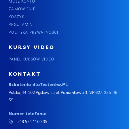
MOJE KONTO
ZAMÓWIENIE
KOSZYK
REGULAMIN
POLITYKA PRYWATNOŚCI
KURSY VIDEO
PANEL KURSÓW VIDEO
KONTAKT
Szkolenia dlaTesterów.PL
Polska, 44-102 Pyskowice, ul. Poziomkowa 3, NIP 627-255-46-
55
Numer telefonu:
+48 574 110 335