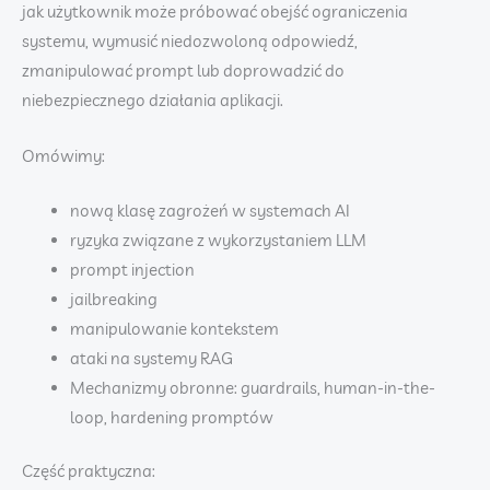
jak użytkownik może próbować obejść ograniczenia
systemu, wymusić niedozwoloną odpowiedź,
zmanipulować prompt lub doprowadzić do
niebezpiecznego działania aplikacji.
Omówimy:
nową klasę zagrożeń w systemach AI
ryzyka związane z wykorzystaniem LLM
prompt injection
jailbreaking
manipulowanie kontekstem
ataki na systemy RAG
Mechanizmy obronne: guardrails, human-in-the-
loop, hardening promptów
Część praktyczna: