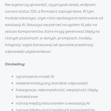
Nie wystarczy sprawdzić, czy przycisk działa, endpoint
zwraca status 200, a formularz zapisuje dane. W tym
module zobaczysz, czym różni się klasyczne testowanie od
ewaluacji AI. Nauczysz się patrzeć na system AI jako na
zestaw komponentów, które mogą generować błędy na
różnych poziomach: w danych, promptach, modelu,
integracji, logice biznesowej lub sposobie prezentacji
odpowiedzi użytkownikowi.
Omówimy:
ograniczenia modeli AI
niedeterministyczny charakter odpowiedzi
halucynacje, niekompletność, niespójność i błędy
kontekstowe
różnicę między testowaniem a ewaluacją AI
typowe błędny poszczególnych komponentów