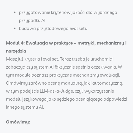
przygotowanie kryteriów jakości dla wybranego
przypadku AI
budowa przykładowego eval setu
Moduł 4: Ewaluacja w praktyce – metryki, mechanizmy i
narzędzia
Masz już kryteria i eval set. Teraz trzeba je uruchomić i
zobaczyć, czy system AI faktycznie spełnia oczekiwania. W
tym module poznasz praktyczne mechanizmy ewaluacji.
Omówimy zarówno ocenę manualną, jak i automatyczną,
w tym podejście LLM-as-a-Judge, czyli wykorzystanie
modelu językowego jako sędziego oceniającego odpowiedzi
innego systemu AI.
Omówimy: