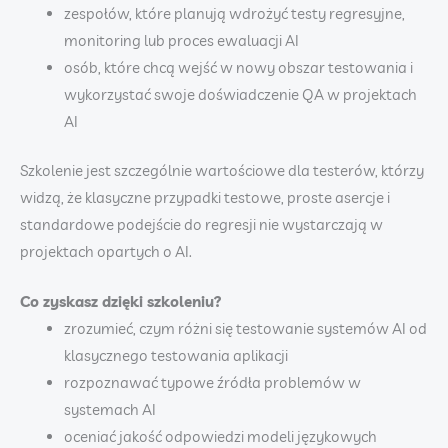
zespołów, które planują wdrożyć testy regresyjne,
monitoring lub proces ewaluacji AI
osób, które chcą wejść w nowy obszar testowania i
wykorzystać swoje doświadczenie QA w projektach
AI
Szkolenie jest szczególnie wartościowe dla testerów, którzy
widzą, że klasyczne przypadki testowe, proste asercje i
standardowe podejście do regresji nie wystarczają w
projektach opartych o AI.
Co zyskasz dzięki szkoleniu?
zrozumieć, czym różni się testowanie systemów AI od
klasycznego testowania aplikacji
rozpoznawać typowe źródła problemów w
systemach AI
oceniać jakość odpowiedzi modeli językowych