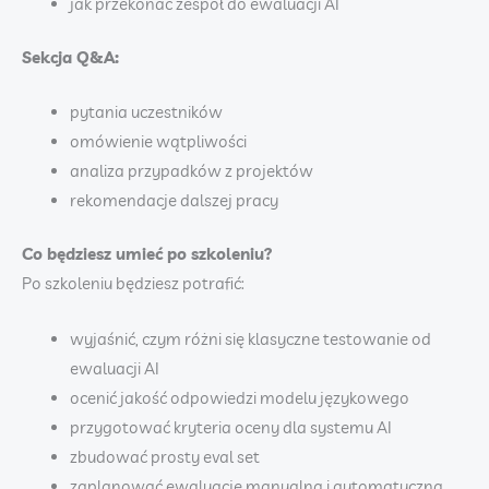
jak przekonać zespół do ewaluacji AI
Sekcja Q&A:
pytania uczestników
omówienie wątpliwości
analiza przypadków z projektów
rekomendacje dalszej pracy
Co będziesz umieć po szkoleniu?
Po szkoleniu będziesz potrafić:
wyjaśnić, czym różni się klasyczne testowanie od
ewaluacji AI
ocenić jakość odpowiedzi modelu językowego
przygotować kryteria oceny dla systemu AI
zbudować prosty eval set
zaplanować ewaluację manualną i automatyczną