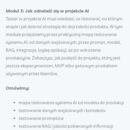
Moduł 5: Jak odnaleźć się w projekcie AI
Tester w projekcie AI musi wiedzieć, co testować, na którym
etapie i jak dobrać strategię do dojrzałości produktu. W tym
module przejdziemy przez praktyczną mapę testowania
systemu AI: od danych wejściowych, przez prompt, model,
RAG, integracje, logikę aplikacji, aż po wdrożenie
produkcyjne. Zobaczysz, jak podejść do projektu, który jest
jeszcze eksperymentem, MVP albo gotowym produktem
używanym przez klientów.
Omówimy:
mapa testowania systemu AI od modelu do produkcji
testowanie danych wejściowych i kontekstu
testowanie promptów
testowanie RAG i jakości pobieranych informacji