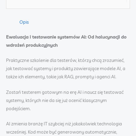
Opis
Ewaluacja i testowanie systemów AI: Od halucynacji do
wdrożeń produkcyjnych
Praktyczne szkolenie dla testerów, którzy chcą zrozumieć,
jak testować systemy i produkty zawierające modele AI, a
także ich elementy, takie jak RAG, prompty i agenci AI.
Zostań testerem gotowym na erę AI i naucz się testować
systemy, których nie da się już ocenić klasycznym
podejściem.
AI zmienia branżę IT szybciej niż jakakolwiek technologia
wcześniej. Kod może być generowany automatycznie,