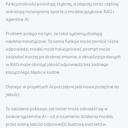
funkcjonalności powstają szybciej, a zespoły coraz częściej
wdrażają rozwiązania oparte o modele językowe, RAG i
agentów AI.
Problem polega na tym, że takie systemy działają
niedeterministycznie. Ta sama funkcja może zwrócić różne
odpowiedzi, model może halucynować, prompt może
zadziałać inaczej po drobnej zmianie, a aktualizacja danych
w RAG może obniżyć jakość odpowiedzi bez żadnego
klasycznego błędu w kodzie.
Dlatego w projektach AI potrzebne jest nowe podejście do
jakości.
To szkolenie pokazuje, jak tester może odnaleźć się w
świecie systemów AI – od zrozumienia działania modeli,
przez ocenę jakości odpowiedzi, budowę eval setów,