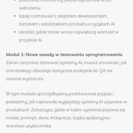
wdrożeniu
lepiej rozmawiać z zespołem developerskim,
biznesem i właścicielami produktu o ryzykach AI
określić, gdzie tester wnosi największą wartość w
projekcie AI
Moduł 1: Nowe zasady w testowaniu oprogramowania
Zanim zaczniesz testować systemy AI, musisz zrozumieć, jak
one działają i dlaczego klasyczne podejście do QA nie
zawsze wystarcza.
W tym module uporządkujemy podstawowe pojęcia i
pokażemy, jak naprawdę wyglądają systemy AI używane w
produktach. Zobaczysz, gdzie w takim systemie pojawia się
model, prompt, dane, integracje, logika aplikacyjna i
warstwa użytkownika.