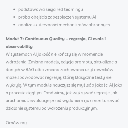
podstawowa sesja red teamingu
próba obejścia zabezpieczeń systemu AI
analiza skuteczności mechanizmów obronnych
Moduł 7: Continuous Quality – regresja, CI evals i
observability
W systemach AI jakość nie kończy się w momencie
wdrożenia. Zmiana modelu, edycja promptu, aktualizacja
danych w RAG albo zmiana zachowania użytkowników
może spowodować regresję, której klasyczne testy nie
wykryją. W tym module nauczysz się myśleć o jakości AI jako
o procesie ciągłym. Omówimy, jak wykrywać regresje, jak
uruchamiać ewaluacje przed wydaniem i jak monitorować
działanie systemu po wdrożeniu produkcyjnym.
Omówimy: