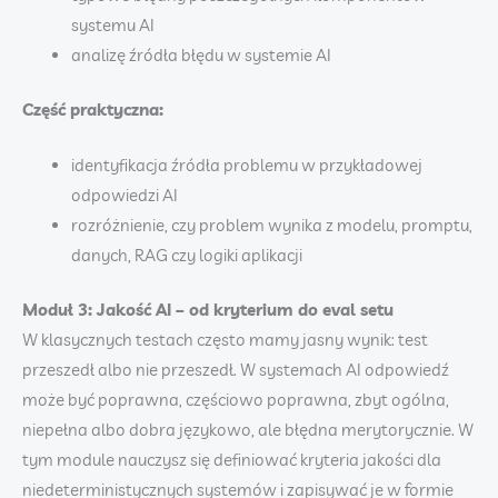
systemu AI
analizę źródła błędu w systemie AI
Część praktyczna:
identyfikacja źródła problemu w przykładowej
odpowiedzi AI
rozróżnienie, czy problem wynika z modelu, promptu,
danych, RAG czy logiki aplikacji
Moduł 3: Jakość AI – od kryterium do eval setu
W klasycznych testach często mamy jasny wynik: test
przeszedł albo nie przeszedł. W systemach AI odpowiedź
może być poprawna, częściowo poprawna, zbyt ogólna,
niepełna albo dobra językowo, ale błędna merytorycznie. W
tym module nauczysz się definiować kryteria jakości dla
niedeterministycznych systemów i zapisywać je w formie