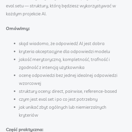
eval setu — struktury, którą będziesz wykorzystywać w
każdym projekcie AI.
Omówimy:
skąd wiadomo, że odpowiedź AI jest dobra
kryteria akceptacyjne dla odpowiedzi modelu
jakość merytoryczną, kompletność, trafność i
zgodność z intencją użytkownika
ocenę odpowiedzi bez jednej idealnej odpowiedzi
wzorcowej
struktury oceny: direct, pairwise, reference-based
czym jest eval set i po co jest potrzebny
jak unikać zbyt ogólnych lub niemierzalnych
kryteriów
Część praktyczna: