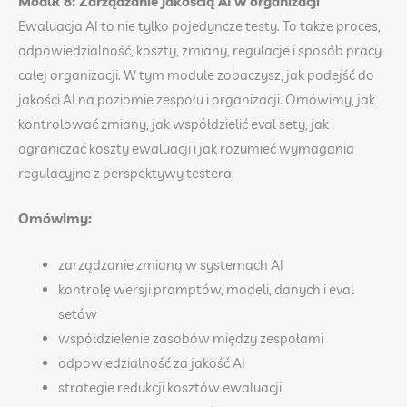
Moduł 8: Zarządzanie jakością AI w organizacji
Ewaluacja AI to nie tylko pojedyncze testy. To także proces,
odpowiedzialność, koszty, zmiany, regulacje i sposób pracy
całej organizacji. W tym module zobaczysz, jak podejść do
jakości AI na poziomie zespołu i organizacji. Omówimy, jak
kontrolować zmiany, jak współdzielić eval sety, jak
ograniczać koszty ewaluacji i jak rozumieć wymagania
regulacyjne z perspektywy testera.
Omówimy:
zarządzanie zmianą w systemach AI
kontrolę wersji promptów, modeli, danych i eval
setów
współdzielenie zasobów między zespołami
odpowiedzialność za jakość AI
strategie redukcji kosztów ewaluacji