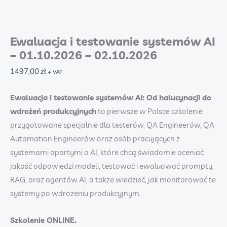
Ewaluacja i testowanie systemów AI
– 01.10.2026 – 02.10.2026
1497,00
zł
+ VAT
Ewaluacja i testowanie systemów AI: Od halucynacji do
wdrożeń produkcyjnych
to pierwsze w Polsce szkolenie
przygotowane specjalnie dla testerów, QA Engineerów, QA
Automation Engineerów oraz osób pracujących z
systemami opartymi o AI, które chcą świadomie oceniać
jakość odpowiedzi modeli, testować i ewaluować prompty,
RAG, oraz agentów AI, a także wiedzieć, jak monitorować te
systemy po wdrożeniu produkcyjnym.
Szkolenie ONLINE.