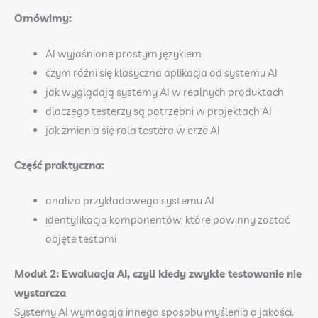
Omówimy:
AI wyjaśnione prostym językiem
czym różni się klasyczna aplikacja od systemu AI
jak wyglądają systemy AI w realnych produktach
dlaczego testerzy są potrzebni w projektach AI
jak zmienia się rola testera w erze AI
Część praktyczna:
analiza przykładowego systemu AI
identyfikacja komponentów, które powinny zostać
objęte testami
Moduł 2: Ewaluacja AI, czyli kiedy zwykłe testowanie nie
wystarcza
Systemy AI wymagają innego sposobu myślenia o jakości.