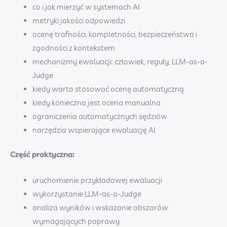
co i jak mierzyć w systemach AI
metryki jakości odpowiedzi
ocenę trafności, kompletności, bezpieczeństwa i
zgodności z kontekstem
mechanizmy ewaluacji: człowiek, reguły, LLM-as-a-
Judge
kiedy warto stosować ocenę automatyczną
kiedy konieczna jest ocena manualna
ograniczenia automatycznych sędziów
narzędzia wspierające ewaluację AI
Część praktyczna:
uruchomienie przykładowej ewaluacji
wykorzystanie LLM-as-a-Judge
analiza wyników i wskazanie obszarów
wymagających poprawy