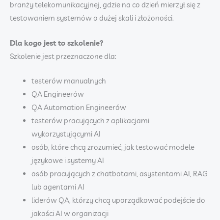
branży telekomunikacyjnej, gdzie na co dzień mierzył się z
testowaniem systemów o dużej skali i złożoności.
Dla kogo jest to szkolenie?
Szkolenie jest przeznaczone dla:
testerów manualnych
QA Engineerów
QA Automation Engineerów
testerów pracujących z aplikacjami
wykorzystującymi AI
osób, które chcą zrozumieć, jak testować modele
językowe i systemy AI
osób pracujących z chatbotami, asystentami AI, RAG
lub agentami AI
liderów QA, którzy chcą uporządkować podejście do
jakości AI w organizacji