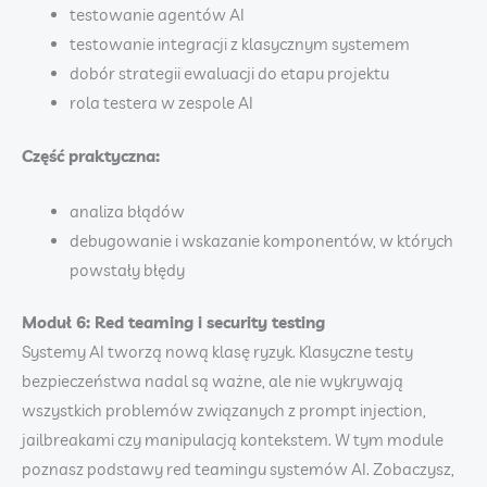
testowanie agentów AI
testowanie integracji z klasycznym systemem
dobór strategii ewaluacji do etapu projektu
rola testera w zespole AI
Część praktyczna:
analiza błądów
debugowanie i wskazanie komponentów, w których
powstały błędy
Moduł 6: Red teaming i security testing
Systemy AI tworzą nową klasę ryzyk. Klasyczne testy
bezpieczeństwa nadal są ważne, ale nie wykrywają
wszystkich problemów związanych z prompt injection,
jailbreakami czy manipulacją kontekstem. W tym module
poznasz podstawy red teamingu systemów AI. Zobaczysz,