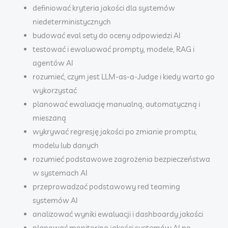
definiować kryteria jakości dla systemów
niedeterministycznych
budować eval sety do oceny odpowiedzi AI
testować i ewaluować prompty, modele, RAG i
agentów AI
rozumieć, czym jest LLM-as-a-Judge i kiedy warto go
wykorzystać
planować ewaluację manualną, automatyczną i
mieszaną
wykrywać regresję jakości po zmianie promptu,
modelu lub danych
rozumieć podstawowe zagrożenia bezpieczeństwa
w systemach AI
przeprowadzać podstawowy red teaming
systemów AI
analizować wyniki ewaluacji i dashboardy jakości
planować monitoring jakości systemów AI po