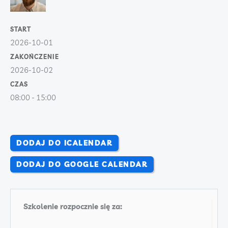
01.10.2026
-
START
02.10.2026
2026-10-01
ZAKOŃCZENIE
2026-10-02
CZAS
08:00 - 15:00
DODAJ DO ICALENDAR
DODAJ DO GOOGLE CALENDAR
Szkolenie rozpocznie się za: