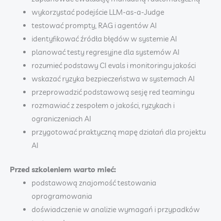
wykorzystać podejście LLM-as-a-Judge
testować prompty, RAG i agentów AI
identyfikować źródła błędów w systemie AI
planować testy regresyjne dla systemów AI
rozumieć podstawy CI evals i monitoringu jakości
wskazać ryzyka bezpieczeństwa w systemach AI
przeprowadzić podstawową sesję red teamingu
rozmawiać z zespołem o jakości, ryzykach i
ograniczeniach AI
przygotować praktyczną mapę działań dla projektu
AI
Przed szkoleniem warto mieć:
podstawową znajomość testowania
oprogramowania
doświadczenie w analizie wymagań i przypadków