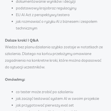
dokumentowanie wyników i decyzji
podstawowy krajobraz regulacyjny
EU AI Act z perspektywy testera
jak rozmawiać o ryzyku AI z biznesem i zespołem
technicznym
Dalsze kroki i Q&A
Wiedza bez planu działania szybko zostaje w notatkach ze
szkolenia. Dlatego na końcu przełożymy omawiane
zagadnienia na konkretne kroki, które można dopasować
do sytuacji uczestników.
Omówimy:
co tester może zrobić po szkoleniu
jak zacząć testować system AI w swoim projekcie
jak przygotować pierwszy eval set